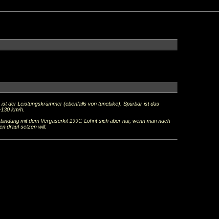
 ist der Leistungskrümmer (ebenfalls von tunebike). Spürbar ist das
-130 km/h.
erbindung mit dem Vergaserkit 199€. Lohnt sich aber nur, wenn man nach
 drauf setzen will.